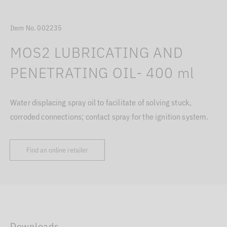
Item No. 002235
MOS2 LUBRICATING AND
PENETRATING OIL- 400 ml
Water displacing spray oil to facilitate of solving stuck,
corroded connections; contact spray for the ignition system.
Find an online retailer
Downloads