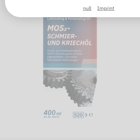
null
Imprint