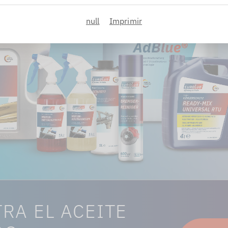
null
Imprimir
RA EL ACEITE