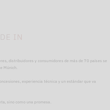
DE IN
leres, distribuidores y consumidores de más de 70 países se
de Múnich.
oncesiones, experiencia técnica y un estándar que va
eta, sino como una promesa.