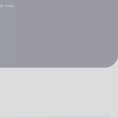
de todo: