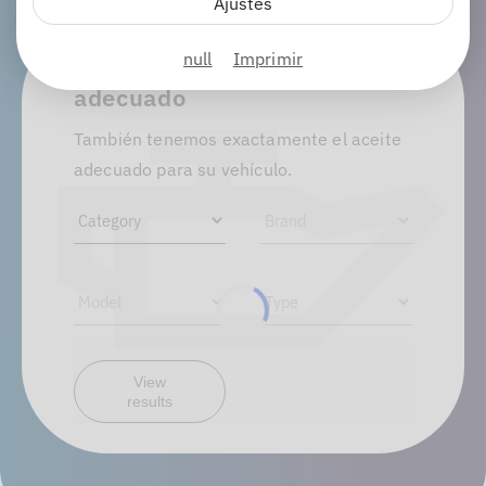
Ajustes
Encuentre el aceite
null
Imprimir
adecuado
También tenemos exactamente el aceite
adecuado para su vehículo.