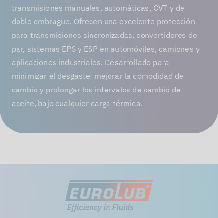
transmisiones manuales, automáticas, CVT y de
doble embrague. Ofrecen una excelente protección
para transmisiones sincronizadas, convertidores de
par, sistemas EPS y ESP en automóviles, camiones y
aplicaciones industriales. Desarrollado para
minimizar el desgaste, mejorar la comodidad de
cambio y prolongar los intervalos de cambio de
aceite, bajo cualquier carga térmica.