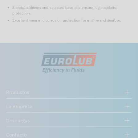
Special additives and selected base oils ensure high oxidation
protection.
Excellent wear and corrosion protection for engine and gearbox
Productos
La empresa
Descargas
Contacto