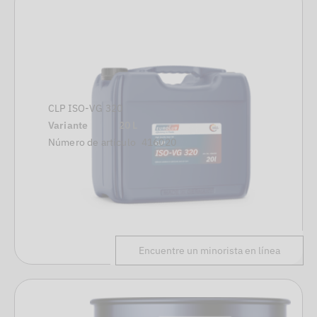
CLP ISO-VG 320
Variante
20 L
Número de artículo
416020
Encuentre un minorista en línea