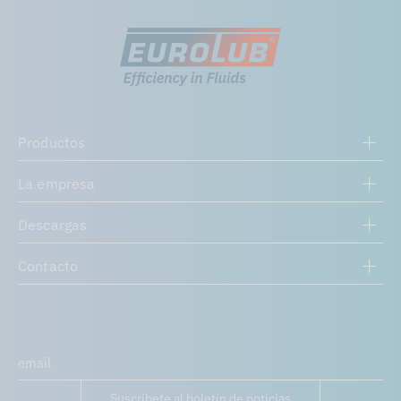
Productos
La empresa
Descargas
Contacto
Suscríbete al boletín de noticias