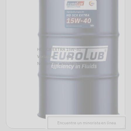
HD 5CX EXTRA 15W-40
Variante
60 L
Número de artículo
228060
Encuentre un minorista en línea