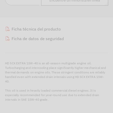
Encuentre un minorista en línea
Ficha técnica del producto
Ficha de datos de seguridad
HD 5CX EXTRA 15W-40 is an all-season multigrade engine oil.
Turbocharging and intercooling place significantly higher mechanical and
thermal demands on engine oils. These stringent conditions are reliably
handled even with extended drain intervals using HD 5CX EXTRA 15W-
40.
This oil is used in heavily loaded commercial diesel engines. It is
especially recommended for year-round use due to extended drain
intervals in SAE 15W-40 grade.