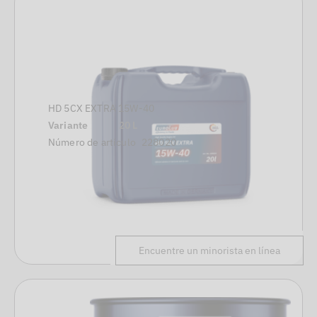
HD 5CX EXTRA 15W-40
Variante
20 L
Número de artículo
228020
Encuentre un minorista en línea