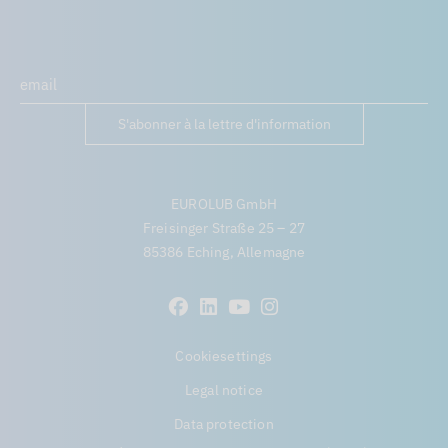
S'abonner à la lettre d'information
EUROLUB GmbH
Freisinger Straße 25 – 27
85386 Eching, Allemagne
Popularity
Cookiesettings
Nº de artículo
Legal notice
Description
Data protection