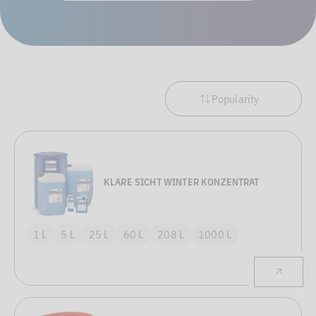
Popularity
KLARE SICHT WINTER KONZENTRAT
1 L
5 L
25 L
60 L
208 L
1000 L