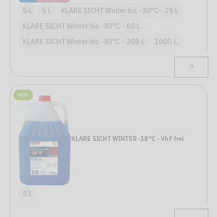
5 L
5 L
KLARE SICHT Winter bis -30°C - 25 L
KLARE SICHT Winter bis -30°C - 60 L
KLARE SICHT Winter bis -30°C - 208 L
1000 L
NEW
KLARE SICHT WINTER -18°C - VbF frei
5 L