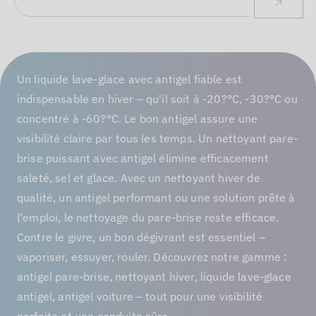
Un liquide lave-glace avec antigel fiable est
indispensable en hiver – qu'il soit à -20?°C, -30?°C ou
concentré à -60?°C. Le bon antigel assure une
visibilité claire par tous les temps. Un nettoyant pare-
brise puissant avec antigel élimine efficacement
saleté, sel et glace. Avec un nettoyant hiver de
qualité, un antigel performant ou une solution prête à
l'emploi, le nettoyage du pare-brise reste efficace.
Contre le givre, un bon dégivrant est essentiel –
vaporiser, essuyer, rouler. Découvrez notre gamme :
antigel pare-brise, nettoyant hiver, liquide lave-glace
antigel, antigel voiture – tout pour une visibilité