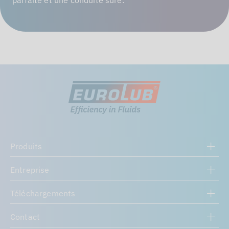
parfaite et une conduite sûre.
Produits
Entreprise
Téléchargements
Contact