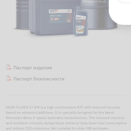
Паспорт изделия
Паспорт безопасности
GEAR FLUIDE 17 BM is a high-performance ATF with reduced viscosity
based on advanced additives. It is specially designed for the latest
Mercedes-Benz 9-speed automatic transmissions. The reduced viscosity
and excellent viscosity-temperature behavior help lower fuel consumption
and reduce CO2 emissions. Not suitable for older MB automatic