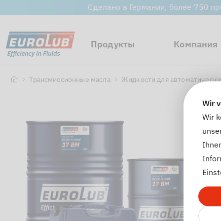
Сделано в Германии, более 750 пр
Продукты
Компания
Трансмиссионные масла
Жидкости для автоматически
Wir 
Wir 
unser
Ihnen
Info
Einst