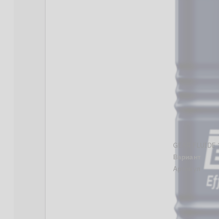
GEAR FLUIDE 
Вариант
Артикул