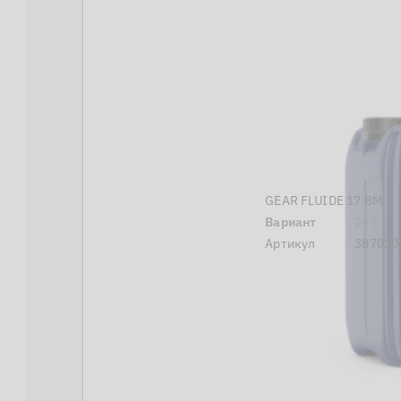
GEAR FLUIDE 17 BM
Вариант
20 L
Артикул
387020