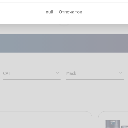
 автомобиля.
null
Отпечаток