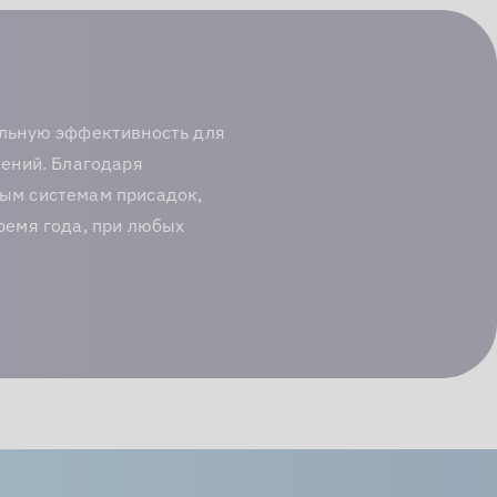
альную эффективность для
ений. Благодаря
ым системам присадок,
ремя года, при любых