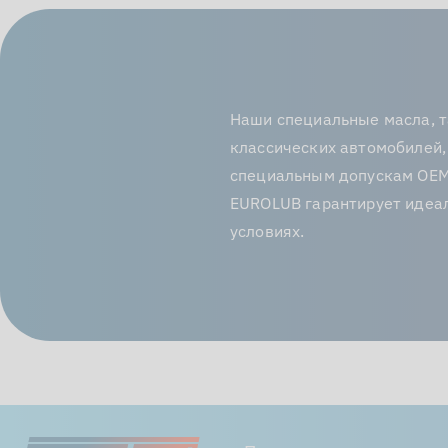
Наши специальные масла, 
классических автомобилей,
специальным допускам OEM
EUROLUB гарантирует идеал
условиях.