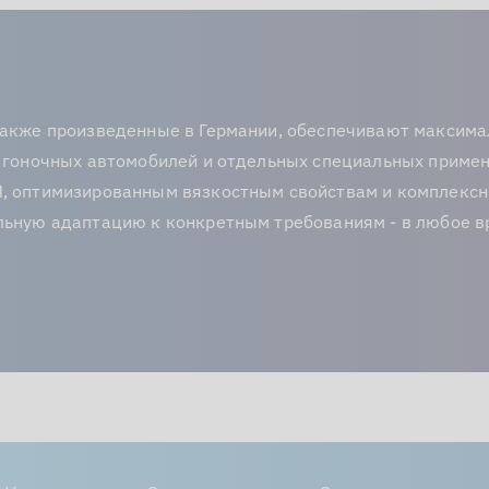
также произведенные в Германии, обеспечивают максим
 гоночных автомобилей и отдельных специальных примен
, оптимизированным вязкостным свойствам и комплексн
ьную адаптацию к конкретным требованиям - в любое в