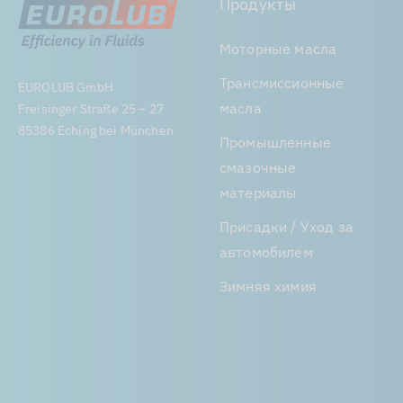
Продукты
Моторные масла
Трансмиссионные
EUROLUB GmbH
масла
Freisinger Straße 25 – 27
85386 Eching bei München
Промышленные
смазочные
материалы
Присадки / Уход за
автомобилем
Зимняя химия