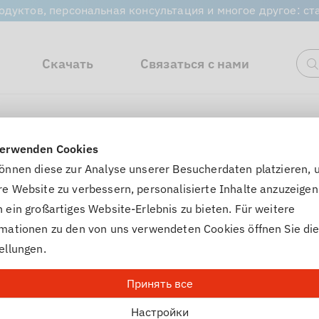
одуктов, персональная консультация и многое другое: с
Скачать
Связаться с нами
П
verwenden Cookies
können diese zur Analyse unserer Besucherdaten platzieren,
ла
e Website zu verbessern, personalisierte Inhalte anzuzeigen
 ein großartiges Website-Erlebnis zu bieten. Für weitere
rmationen zu den von uns verwendeten Cookies öffnen Sie di
ellungen.
Принять все
Настройки