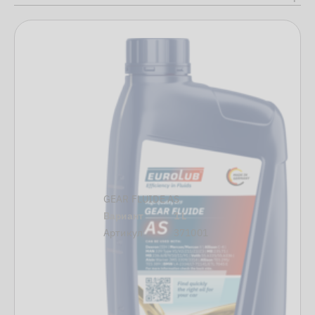
GEAR FLUIDE AS
Вариант
1 L
Артикул
371001