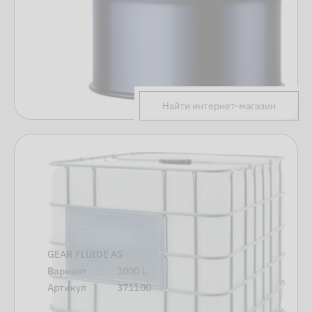
Найти интернет-магазин
GEAR FLUIDE AS
Вариант
1000 L
Артикул
371100