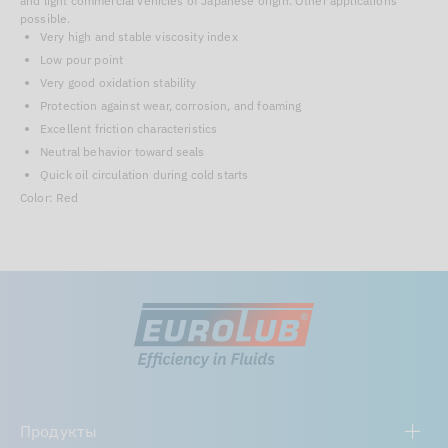
and light commercial vehicles of Japanese origin. Other applications
possible.
Very high and stable viscosity index
Low pour point
Very good oxidation stability
Protection against wear, corrosion, and foaming
Excellent friction characteristics
Neutral behavior toward seals
Quick oil circulation during cold starts
Color: Red
Продукты