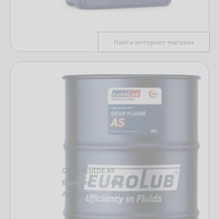
Найти интернет-магазин
GEAR FLUIDE AS
Вариант
60 L
Артикул
371060