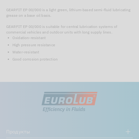
GEARFIT EP 00/000 is a light green, lithium-based semi-fluid lubricating
grease on a base oil basis.
GEARFIT EP 00/000 is suitable for central lubrication systems of
commercial vehicles and outdoor units with long supply lines.
Oxidation-resistant
High pressure resistance
Water-resistant
Good corrosion protection
Продукты