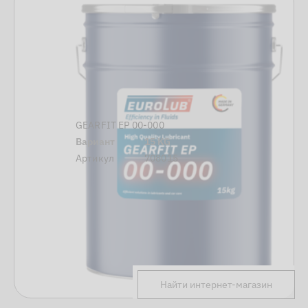
GEARFIT EP 00-000
Вариант
15 KG
Артикул
708015
Найти интернет-магазин