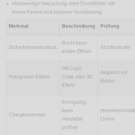
Hochwertige Verpackung ohne Druckfehler, mit
klaren Farben und sauberer Verarbeitung
Merkmal
Beschreibung
Prüfung
Bricht beim
Sicherheitsverschluss
Sichtkontrolle
ersten Öffnen
Mit Logo,
Abgleich mit
Hologramm Etikett
Code oder 3D
Muster
Effekt
Einzigartig,
beim
Herstellerkontak
Chargennummer
Hersteller
Online
prüfbar