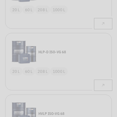
20 L
60 L
208 L
1000 L
HLP-D ISO-VG 68
20 L
60 L
208 L
1000 L
HVLP ISO-VG 68