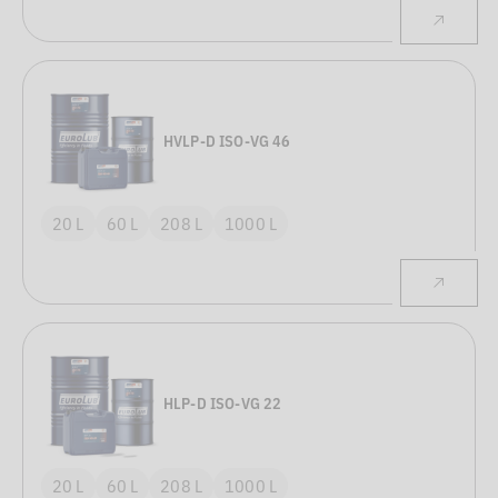
HVLP-D ISO-VG 46
20 L
60 L
208 L
1000 L
HLP-D ISO-VG 22
20 L
60 L
208 L
1000 L