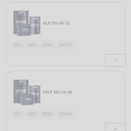
HLP ISO-VG 32
20 L
60 L
208 L
1000 L
HVLP ISO-VG 46
20 L
60 L
208 L
1000 L