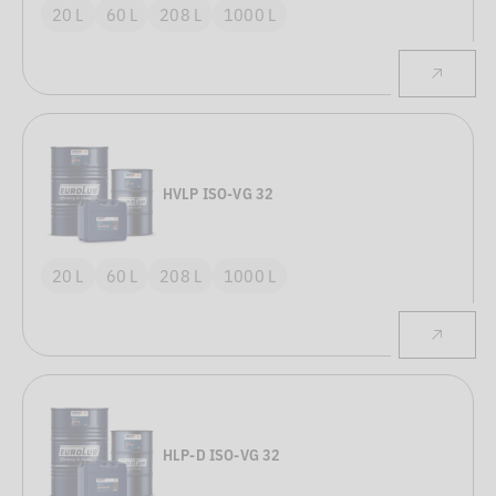
20 L
60 L
208 L
1000 L
HVLP ISO-VG 32
20 L
60 L
208 L
1000 L
HLP-D ISO-VG 32