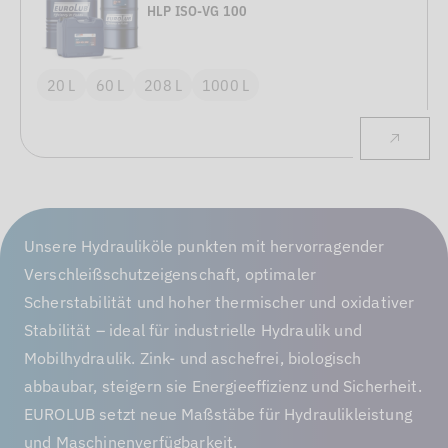
HLP ISO-VG 100
20 L
60 L
208 L
1000 L
Unsere Hydrauliköle punkten mit hervorragender
Verschleißschutzeigenschaft, optimaler
Scherstabilität und hoher thermischer und oxidativer
Stabilität – ideal für industrielle Hydraulik und
Mobilhydraulik. Zink- und aschefrei, biologisch
abbaubar, steigern sie Energieeffizienz und Sicherheit.
EUROLUB setzt neue Maßstäbe für Hydraulikleistung
und Maschinenverfügbarkeit.