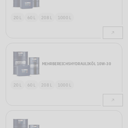
20 L
60 L
208 L
1000 L
MEHRBEREICHSHYDRAULIKÖL 10W-30
20 L
60 L
208 L
1000 L