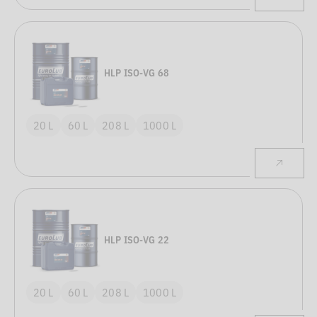
HLP ISO-VG 68
20 L
60 L
208 L
1000 L
HLP ISO-VG 22
20 L
60 L
208 L
1000 L