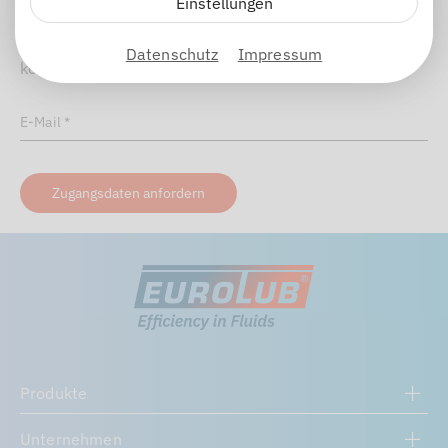
Einstellungen
Ihnen dann eine E-Mail mit den weiteren Schritten zu,
damit Sie Ihr Passwort ganz einfach neu vergeben
Datenschutz
Impressum
können.
E-Mail
*
Zugangsdaten anfordern
Produkte
Unternehmen