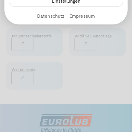
Einstellungen
Motorenöle
Getriebeöle
Datenschutz
Impressum
Industrieschmierstoffe
Additive | Autopflege
Winterchemie