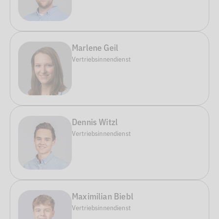
Marlene Geil
Vertriebsinnendienst
Dennis Witzl
Vertriebsinnendienst
Maximilian Biebl
Vertriebsinnendienst