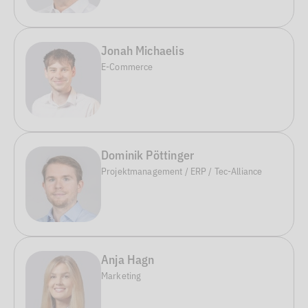
Jonah Michaelis
E-Commerce
Dominik Pöttinger
Projektmanagement / ERP / Tec-Alliance
Anja Hagn
Marketing