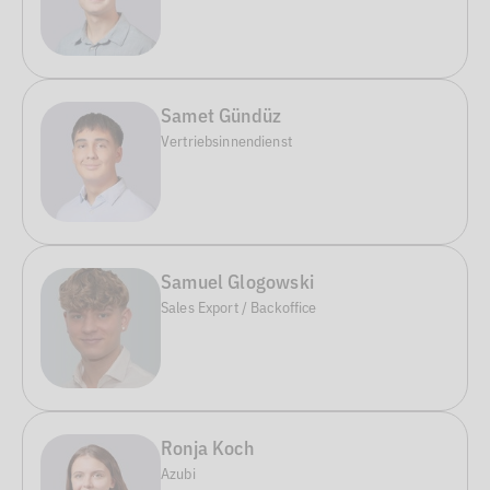
Samet Gündüz
Vertriebsinnendienst
Samuel Glogowski
Sales Export / Backoffice
Ronja Koch
Azubi