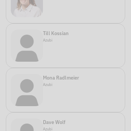
Till Kossian
Azubi
Mona Radlmeier
Azubi
Dave Wolf
Azubi