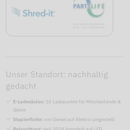
Unser Standort: nachhaltig
gedacht
E-Ladesäulen:
10 Ladepunkte für Mitarbeitende &
Gäste
Staplerflotte:
von Diesel auf Elektro umgestellt
Beleuchtung:
seit 2018 komplett auf LED