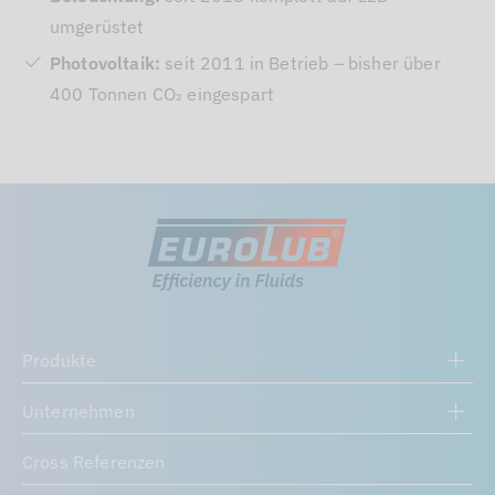
umgerüstet
Photovoltaik:
seit 2011 in Betrieb – bisher über
400 Tonnen CO₂ eingespart
Produkte
Unternehmen
Cross Referenzen