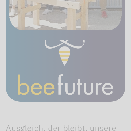
Ausgleich, der bleibt: unsere