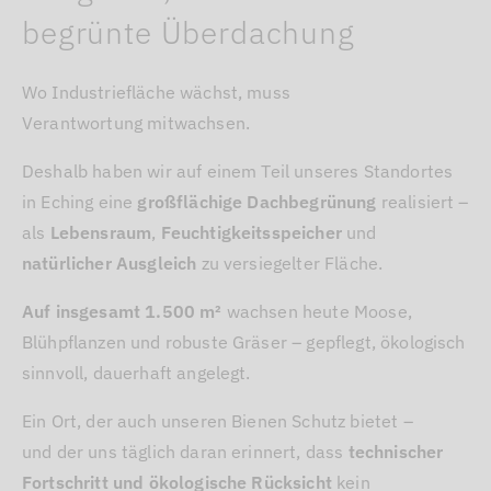
begrünte Überdachung
Wo Industriefläche wächst, muss
Verantwortung mitwachsen.
Deshalb haben wir auf einem Teil unseres Standortes
in Eching eine
großflächige Dachbegrünung
realisiert –
als
Lebensraum
,
Feuchtigkeitsspeicher
und
natürlicher Ausgleich
zu versiegelter Fläche.
Auf insgesamt 1.500 m²
wachsen heute Moose,
Blühpflanzen und robuste Gräser – gepflegt, ökologisch
sinnvoll, dauerhaft angelegt.
Ein Ort, der auch unseren Bienen Schutz bietet –
und der uns täglich daran erinnert, dass
technischer
Fortschritt und ökologische Rücksicht
kein