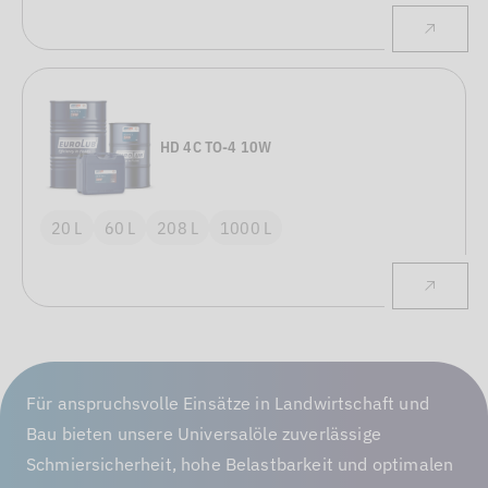
HD 4C TO-4 10W
20 L
60 L
208 L
1000 L
Für anspruchsvolle Einsätze in Landwirtschaft und
Bau bieten unsere Universalöle zuverlässige
Schmiersicherheit, hohe Belastbarkeit und optimalen