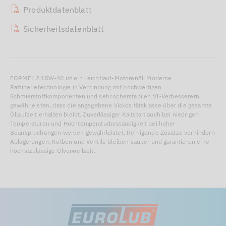
Produktdatenblatt
Sicherheitsdatenblatt
FORMEL 2 10W-40 ist ein Leichtlauf-Motorenöl. Moderne
Raffinerietechnologie in Verbindung mit hochwertigen
Schmierstoffkomponenten und sehr scherstabilen VI-Verbesserern
gewährleisten, dass die angegebene Viskositätsklasse über die gesamte
Öllaufzeit erhalten bleibt. Zuverlässiger Kaltstart auch bei niedrigen
Temperaturen und Hochtemperaturbeständigkeit bei hoher
Beanspruchungen werden gewährleistet. Reinigende Zusätze verhindern
Ablagerungen, Kolben und Ventile bleiben sauber und garantieren eine
höchstzulässige Ölverweilzeit.