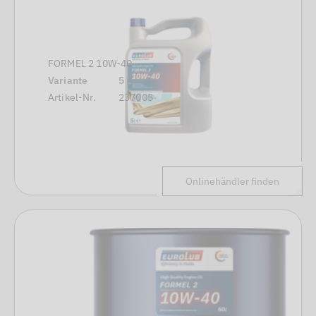
FORMEL 2 10W-40
Variante
5 L
Artikel-Nr.
237005
Onlinehändler finden