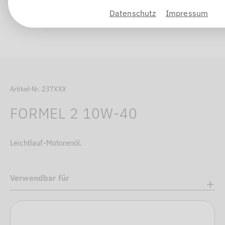
Datenschutz
Impressum
Artikel-Nr. 237XXX
FORMEL 2 10W-40
Leichtlauf-Motorenöl.
Verwendbar für