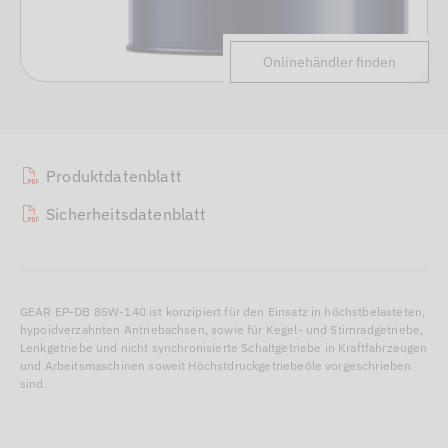
Onlinehändler finden
Produktdatenblatt
Sicherheitsdatenblatt
GEAR EP-DB 85W-140 ist konzipiert für den Einsatz in höchstbelasteten,
hypoidverzahnten Antriebachsen, sowie für Kegel- und Stirnradgetriebe,
Lenkgetriebe und nicht synchronisierte Schaltgetriebe in Kraftfahrzeugen
und Arbeitsmaschinen soweit Höchstdruckgetriebeöle vorgeschrieben
sind.