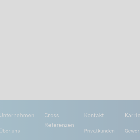
Unternehmen
Cross
Kontakt
Karri
Referenzen
Über uns
Privatkunden
Gewer