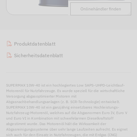
Onlinehändler finden
Produktdatenblatt
Sicherheitsdatenblatt
SUPERMAX 10W-40 ist ein hochlegiertes Low SAPS-UHPD-Leichtlauf-
Motorenöl für Nutzfahrzeuge. Es wurde speziell für die wirtschaftliche
Versorgung abgasoptimierter Motoren mit
Abgasnachbehandlungsanlagen (z. B. SCR-Technologie) entwickelt.
SUPERMAX 10W-40 ist ein ganzjährig einsetzbares Hochleistungs-
Nutzfahrzeug-Motorenöl, welches auf die Abgasnormen Euro IV, Euro V
und Euro VI in Kombination mit schwefelarmen Dieselkraftstoff
abgestimmt wurde. Das Motorenöl hält die Wirksamkeit der
Abgasreinigungssysteme über sehr lange Laufzeiten aufrecht. Es eignet
sich auch für den Einsatz in Nutzfahrzeugen, die mit Erdgas (CNG)