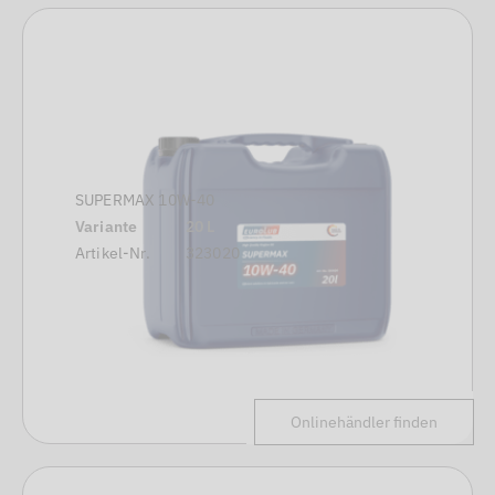
SUPERMAX 10W-40
Variante
20 L
Artikel-Nr.
323020
Onlinehändler finden