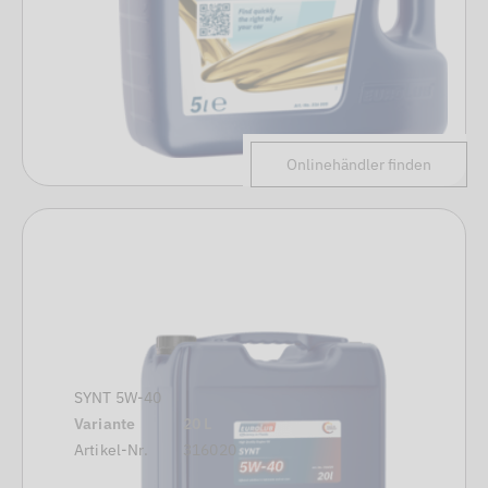
Onlinehändler finden
SYNT 5W-40
Variante
20 L
Artikel-Nr.
316020