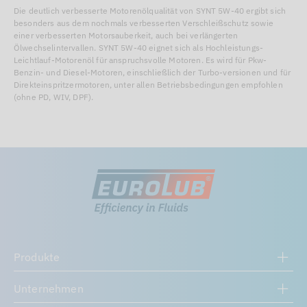
Die deutlich verbesserte Motorenölqualität von SYNT 5W-40 ergibt sich
besonders aus dem nochmals verbesserten Verschleißschutz sowie
einer verbesserten Motorsauberkeit, auch bei verlängerten
Ölwechselintervallen. SYNT 5W-40 eignet sich als Hochleistungs-
Leichtlauf-Motorenöl für anspruchsvolle Motoren. Es wird für Pkw-
Benzin- und Diesel-Motoren, einschließlich der Turbo-versionen und für
Direkteinspritzermotoren, unter allen Betriebsbedingungen empfohlen
(ohne PD, WIV, DPF).
Produkte
Unternehmen