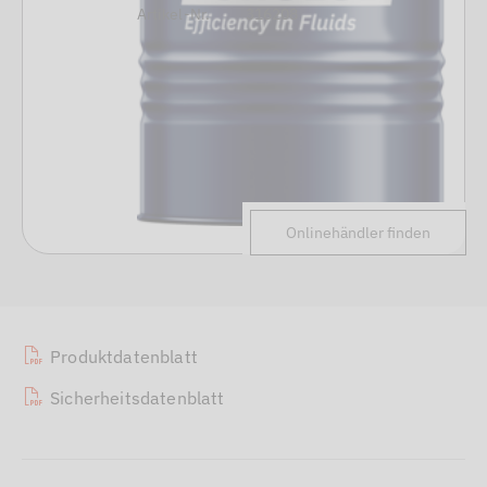
Artikel-Nr.
316208
Onlinehändler finden
Produktdatenblatt
Sicherheitsdatenblatt