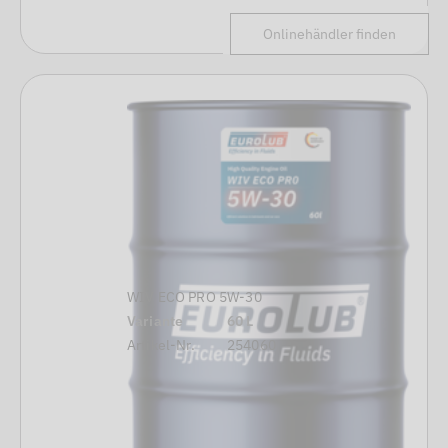
Onlinehändler finden
WIV ECO PRO 5W-30
Variante
60 L
Artikel-Nr.
254060