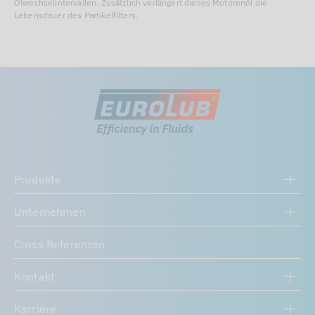
Ölwechselintervallen. Zusätzlich verlängert dieses Motorenöl die
Lebensdauer des Partikelfilters.
Produkte
Unternehmen
Cross Referenzen
Kontakt
Karriere