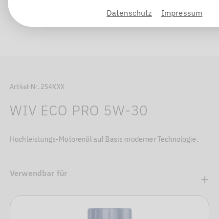
Datenschutz
Impressum
Artikel-Nr. 254XXX
WIV ECO PRO 5W-30
Hochleistungs-Motorenöl auf Basis moderner Technologie.
Verwendbar für